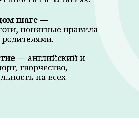
дом шаге
—
гоги, понятные правила
с родителями.
итие
— английский и
орт, творчество,
льность на всех