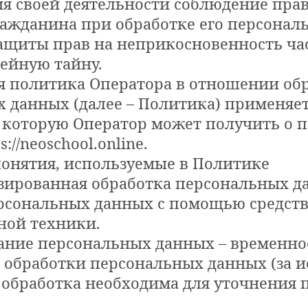
я своей деятельности соблюдение прав
ражданина при обработке его персонал
защиты прав на неприкосновенность ча
ейную тайну.
ая политика Оператора в отношении об
 данных (далее – Политика) применяет
которую Оператор может получить о п
s://neoschool.online.
понятия, используемые в Политике
изированная обработка персональных д
рсональных данных с помощью средст
ной техники.
вание персональных данных – временно
 обработки персональных данных (за 
и обработка необходима для уточнения