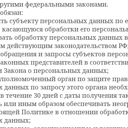
другими федеральными законами.
 обязан:
ять субъекту персональных данных по е
касающуюся обработки его персональ
вать обработку персональных данных в
м действующим законодательством РФ
а обращения и запросы субъектов перс
законных представителей в соответстви
 Закона о персональных данных;
 уполномоченный орган по защите прав
 данных по запросу этого органа необ
 течение 30 дней с даты получения так
ь или иным образом обеспечивать нео
тоящей Политике в отношении обработ
х данных;