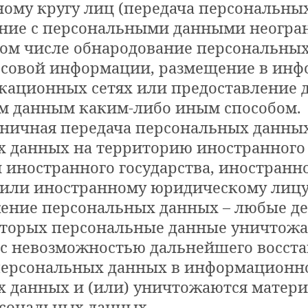
ому кругу лиц (передача персональны
ение с персональными данными неогра
 том числе обнародование персональны
ссовой информации, размещение в ин
ационных сетях или предоставление д
м данным каким-либо иным способом.
раничная передача персональных данных
 данных на территорию иностранного 
и иностранного государства, иностранн
или иностранному юридическому лицу
жение персональных данных – любые де
оторых персональные данные уничтож
 с невозможностью дальнейшего восст
персональных данных в информационн
 данных и (или) уничтожаются матер
сональных данных.