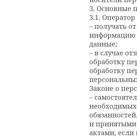
3. Основные 
3.1. Оператор
– получать о
информацию 
данные;
– в случае о
обработку пе
обработку пе
персональных
Законе о пер
– самостоятел
необходимых 
обязанностей
и принятыми
актами, если