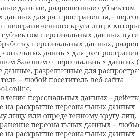
льные данные, разрешенные субъектом
 данных для распространения, - перс
уп неограниченного круга лиц к котор
 субъектом персональных данных путе
обработку персональных данных, разр
рсональных данных для распространени
ном Законом о персональных данных (
 данные, разрешенные для распростра
атель – любой посетитель веб-сайта
ol.online.
тавление персональных данных – действ
е на раскрытие персональных данных
у лицу или определенному кругу лиц.
странение персональных данных – любые
е на раскрытие персональных данных