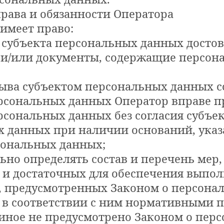
права и обязанности Оператора
 имеет право:
т субъекта персональных данных досто
и/или документы, содержащие персон
тзыва субъектом персональных данных с
рсональных данных Оператор вправе 
рсональных данных без согласия субъе
 данных при наличии оснований, указ
сональных данных;
ьно определять состав и перечень мер,
и достаточных для обеспечения выпо
, предусмотренных Законом о персона
 в соответствии с ним нормативными 
 иное не предусмотрено Законом о пер