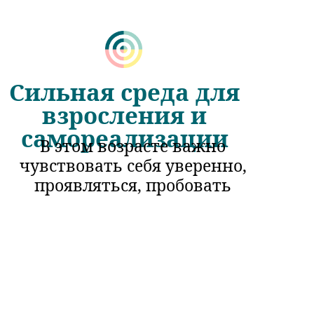
Сильная среда для
взросления и
самореализации
В этом возрасте важно
чувствовать себя уверенно,
проявляться, пробовать