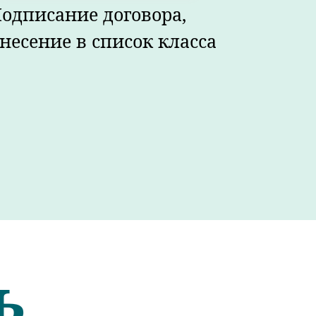
одписание договора,
несение в список класса
ь