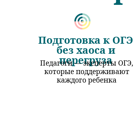
Подготовка к ОГЭ
без хаоса и
перегруза
Педагоги — эксперты ОГЭ,
которые поддерживают
каждого ребенка