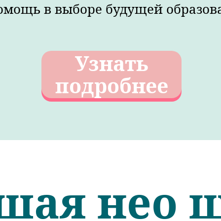
омощь в выборе будущей образов
Узнать
подробнее
шая нео 