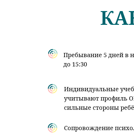
КА
Пребывание 5 дней в н
до 15:30
Индивидуальные уче
учитывают профиль ОГ
сильные стороны реб
Сопровождение психо