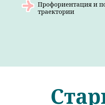
Профориентация и п
траектории
Стар