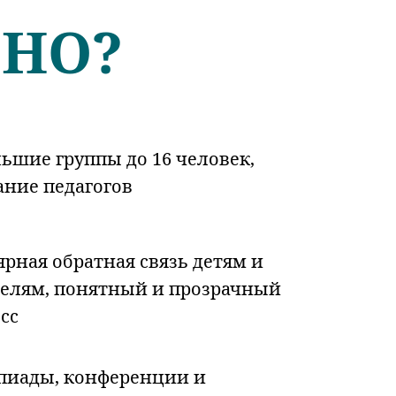
ЕНО?
ьшие группы до 16 челове
к,
ние педагогов
ярная обратная связь детям и
елям, понятный и прозрачный
сс
иады, конференции и