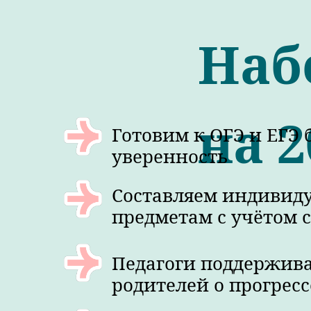
Наб
на 2
Готовим к ОГЭ и ЕГЭ 
уверенность
Составляем индивид
предметам с учётом 
Педагоги поддержива
родителей о прогресс