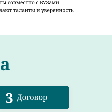
ты совместно с ВУЗами
вают таланты и уверенность
а
3
Договор