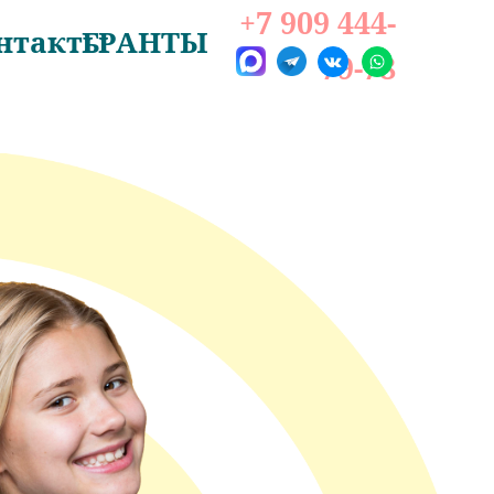
+7 909 444-
нтакты
ГРАНТЫ
79-78