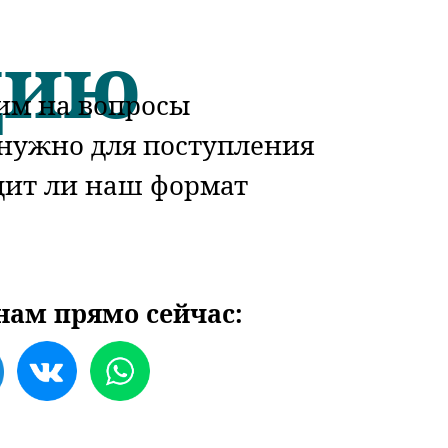
цию
тим на вопросы
 нужно для поступления
одит ли наш формат
нам прямо сейчас: