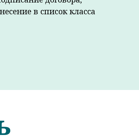
несение в список класса
ь