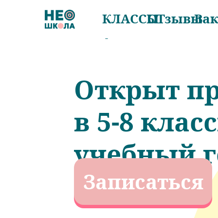
КЛАССЫ
ОТзывы
Ва
Открыт пр
в 5-8 клас
учебный г
Записаться