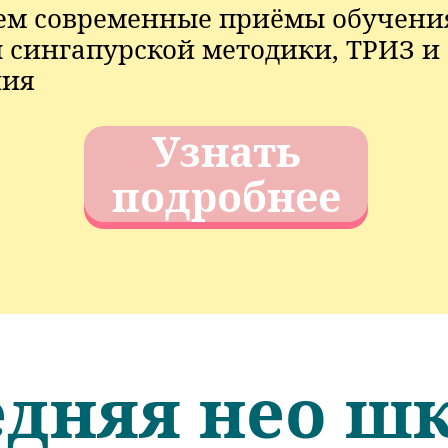
м современные приёмы обучени
 сингапурской методики, ТРИЗ и
ния
Узнать
подробнее
едняя нео ш