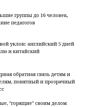
ьшие группы до 16 челове
к,
ние педагогов
вой уклон: английский 5 дней
елю и китайский
ярная обратная связь детям и
елям, понятный и прозрачный
сс
ые, "горящие" своим делом