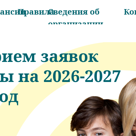
кансии
Правила
Сведения об
Ко
организации
ием заявок
сы на 2026-2027
од