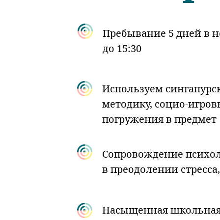
Пребывание 5 дней в н
до 15:30
Используем сингапурс
методику, социо-игров
погружения в предмет
Сопровождение психол
в преодолении стресса
Насыщенная школьная