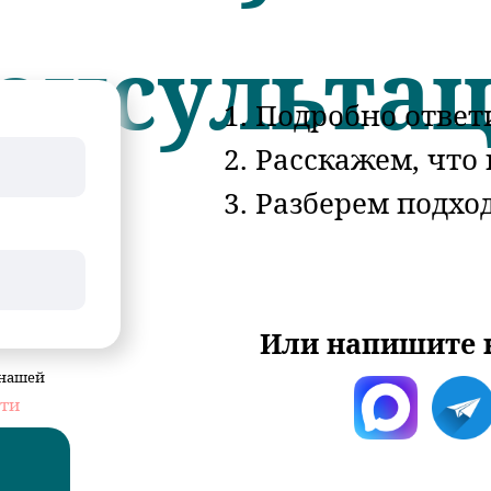
онсульта
1. Подробно отве
2. Расскажем, что
3. Разберем подх
Или напишите 
 нашей
ти