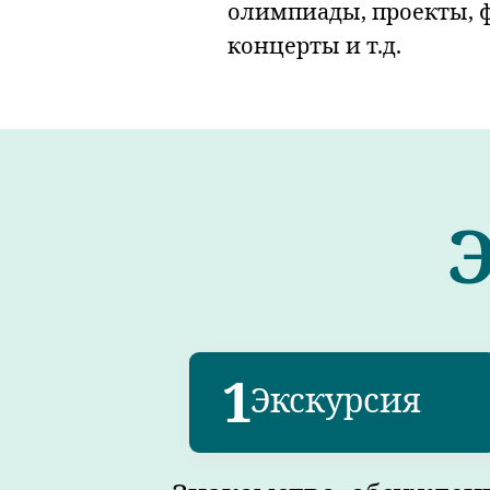
олимпиады, проекты, 
концерты и т.д.
1
Экскурсия