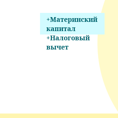
+Материнский
капитал
+Налоговый
вычет