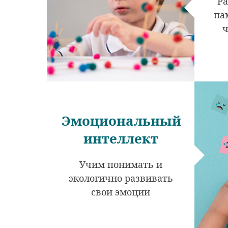
Ра
па
ч
Эмоциональный
интеллект
Учим понимать и
экологично развивать
свои эмоции