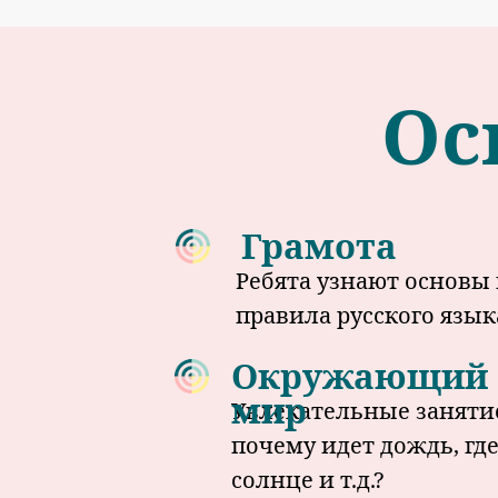
Ос
Грамота
Ребята узнают основы
правила русского язык
Окружающий
мир
Увлекательные занятие
почему идет дождь, где
солнце и т.д.?