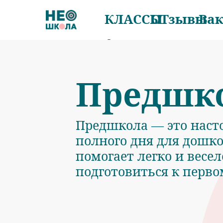
КЛАССЫ
ОТзывы
Ва
Предшк
Предшкола — это наст
полного дня для дошк
помогает легко и весел
подготовиться к перво