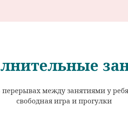
лнительные за
 перерывах между занятиями у реб
свободная игра и прогулки