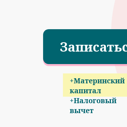
Записать
+Материнский
капитал
+Налоговый
вычет