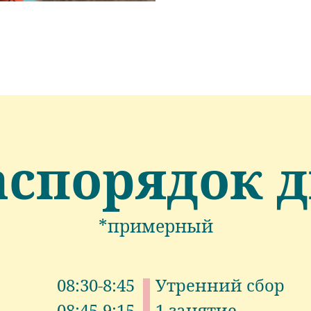
аспорядок 
*примерный
08:30-8:45
Утренний сбор
08:45-9:15
1 занятие